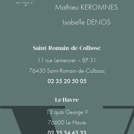
Mathieu KEROMNES
Isabelle DENOS
Saint-Romain-de-Colbosc
11 rue Lemercier – BP 31
76430 Saint-Romain-de-Colbosc
02 35 20 50 05
Le Havre
13 quai George V
76600 Le Havre
02 35 54 63 33