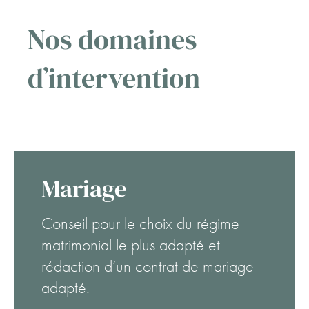
Nos domaines
d’intervention
Mariage
Conseil pour le choix du régime
matrimonial le plus adapté et
rédaction d’un contrat de mariage
adapté.